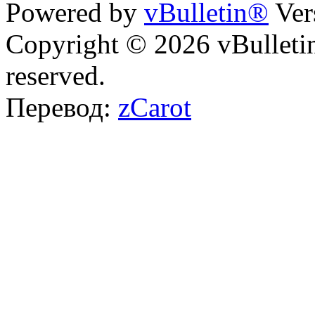
Powered by
vBulletin®
Ver
Copyright © 2026 vBulletin 
reserved.
Перевод:
zCarot