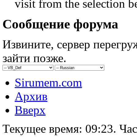
visit from the selection b
Сообщение форума
Извините, сервер перегру
зайти позже.
Sirumem.com
Архив
Вверх
Текущее время:
09:23
. Ча