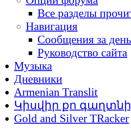
Все разделы прочи
Навигация
Сообщения за ден
Руководство сайта
Музыка
Дневники
Armenian Translit
Կիսվիր քո գաղտն
Gold and Silver TRacker