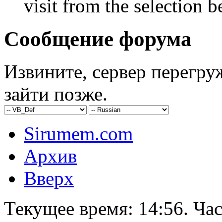
visit from the selection b
Сообщение форума
Извините, сервер перегру
зайти позже.
Sirumem.com
Архив
Вверх
Текущее время:
14:56
. Ча