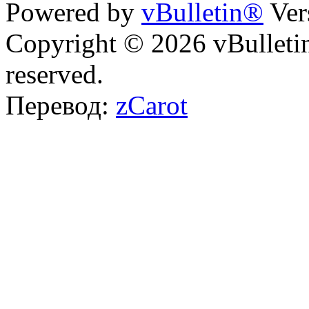
Powered by
vBulletin®
Ver
Copyright © 2026 vBulletin 
reserved.
Перевод:
zCarot