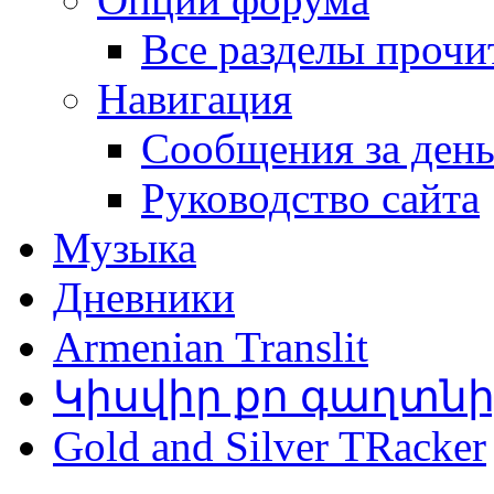
Все разделы прочи
Навигация
Сообщения за ден
Руководство сайта
Музыка
Дневники
Armenian Translit
Կիսվիր քո գաղտն
Gold and Silver TRacker