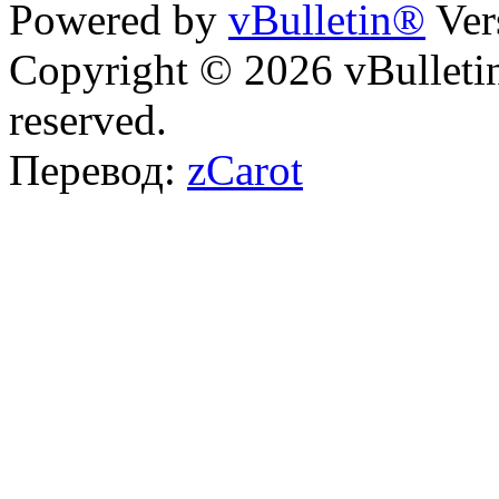
Powered by
vBulletin®
Ver
Copyright © 2026 vBulletin 
reserved.
Перевод:
zCarot