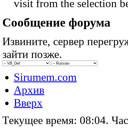
visit from the selection b
Сообщение форума
Извините, сервер перегру
зайти позже.
Sirumem.com
Архив
Вверх
Текущее время:
08:04
. Ча