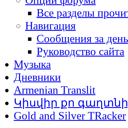
Все разделы прочи
Навигация
Сообщения за ден
Руководство сайта
Музыка
Дневники
Armenian Translit
Կիսվիր քո գաղտն
Gold and Silver TRacker