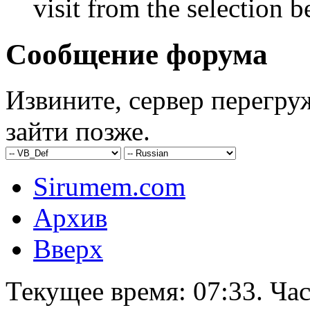
visit from the selection b
Сообщение форума
Извините, сервер перегру
зайти позже.
Sirumem.com
Архив
Вверх
Текущее время:
07:33
. Ча