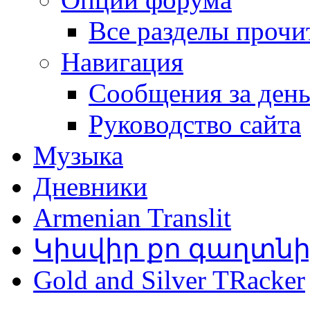
Все разделы прочи
Навигация
Сообщения за ден
Руководство сайта
Музыка
Дневники
Armenian Translit
Կիսվիր քո գաղտն
Gold and Silver TRacker