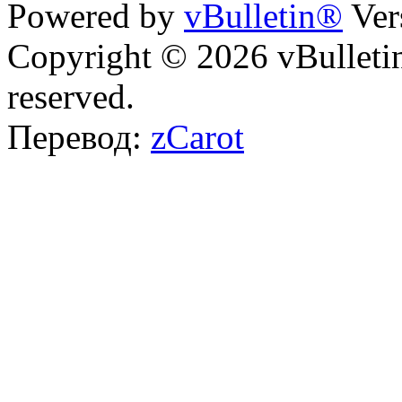
Powered by
vBulletin®
Ver
Copyright © 2026 vBulletin 
reserved.
Перевод:
zCarot