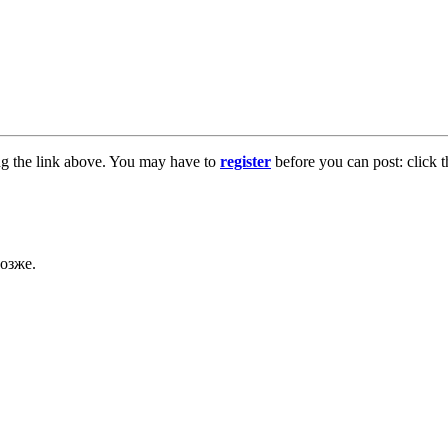
ng the link above. You may have to
register
before you can post: click t
озже.