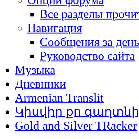
Все разделы прочи
Навигация
Сообщения за ден
Руководство сайта
Музыка
Дневники
Armenian Translit
Կիսվիր քո գաղտն
Gold and Silver TRacker