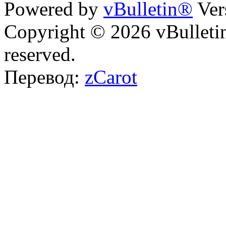
Powered by
vBulletin®
Ver
Copyright © 2026 vBulletin 
reserved.
Перевод:
zCarot