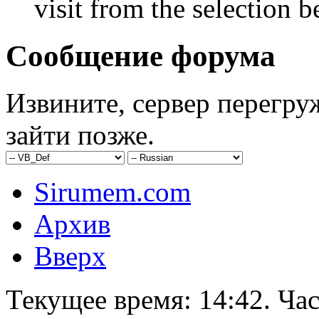
visit from the selection b
Сообщение форума
Извините, сервер перегру
зайти позже.
Sirumem.com
Архив
Вверх
Текущее время:
14:42
. Ча