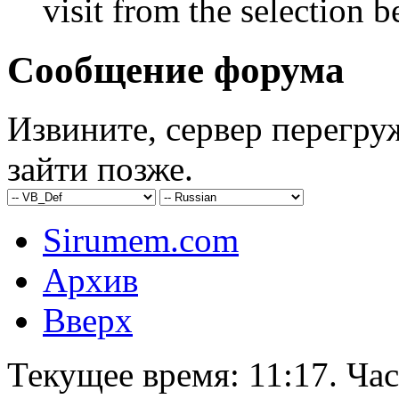
visit from the selection b
Сообщение форума
Извините, сервер перегру
зайти позже.
Sirumem.com
Архив
Вверх
Текущее время:
11:17
. Ча