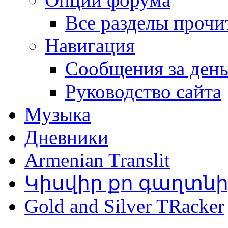
Все разделы прочи
Навигация
Сообщения за ден
Руководство сайта
Музыка
Дневники
Armenian Translit
Կիսվիր քո գաղտն
Gold and Silver TRacker