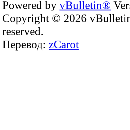
Powered by
vBulletin®
Ver
Copyright © 2026 vBulletin 
reserved.
Перевод:
zCarot