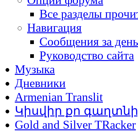
Все разделы прочи
Навигация
Сообщения за ден
Руководство сайта
Музыка
Дневники
Armenian Translit
Կիսվիր քո գաղտն
Gold and Silver TRacker