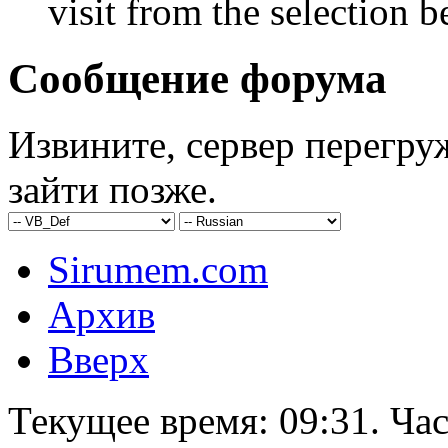
visit from the selection b
Сообщение форума
Извините, сервер перегру
зайти позже.
Sirumem.com
Архив
Вверх
Текущее время:
09:31
. Ча