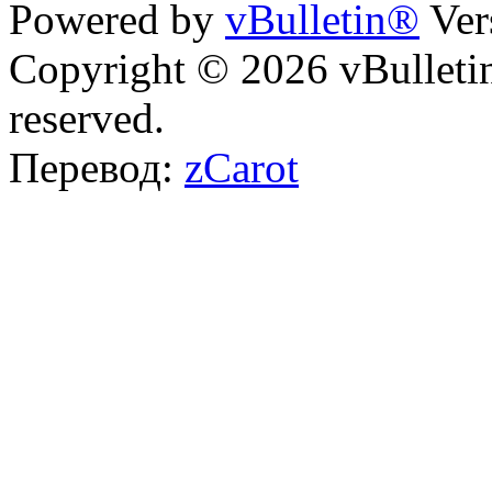
Powered by
vBulletin®
Ver
Copyright © 2026 vBulletin 
reserved.
Перевод:
zCarot