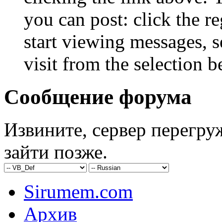
you can post: click the r
start viewing messages, s
visit from the selection b
Сообщение форума
Извините, сервер перегру
зайти позже.
Sirumem.com
Архив