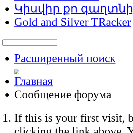
Կիսվիր քո գաղտն
Gold and Silver TRacker
Расширенный поиск
Сообщение форума
If this is your first visit
clicking the link above.