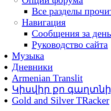
Все разделы прочи
Навигация
Сообщения за ден
Руководство сайта
Музыка
Дневники
Armenian Translit
Կիսվիր քո գաղտն
Gold and Silver TRacker