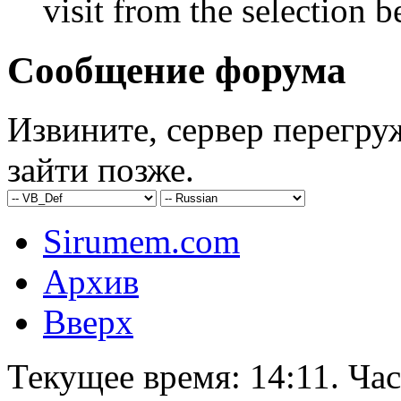
visit from the selection b
Сообщение форума
Извините, сервер перегру
зайти позже.
Sirumem.com
Архив
Вверх
Текущее время:
14:11
. Ча