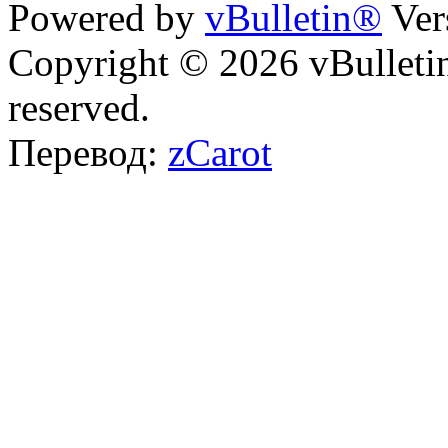
Powered by
vBulletin®
Ver
Copyright © 2026 vBulletin 
reserved.
Перевод:
zCarot