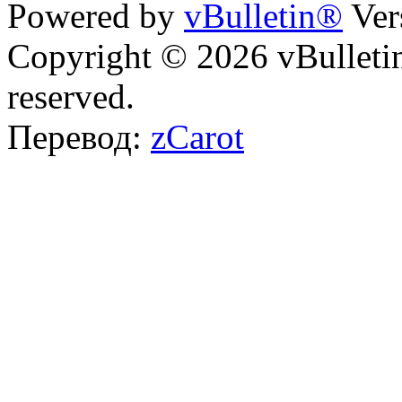
Powered by
vBulletin®
Ver
Copyright © 2026 vBulletin 
reserved.
Перевод:
zCarot