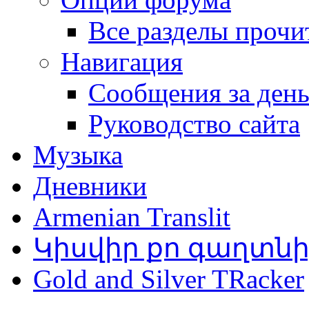
Все разделы прочи
Навигация
Сообщения за ден
Руководство сайта
Музыка
Дневники
Armenian Translit
Կիսվիր քո գաղտն
Gold and Silver TRacker