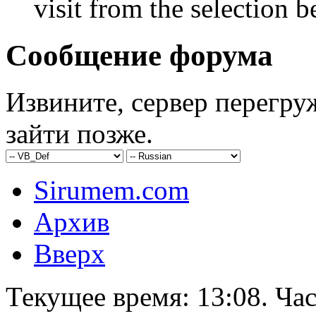
visit from the selection b
Сообщение форума
Извините, сервер перегру
зайти позже.
Sirumem.com
Архив
Вверх
Текущее время:
13:08
. Ча