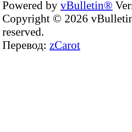
Powered by
vBulletin®
Ver
Copyright © 2026 vBulletin 
reserved.
Перевод:
zCarot