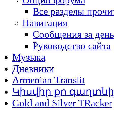
Все разделы прочи
Навигация
Сообщения за ден
Руководство сайта
Музыка
Дневники
Armenian Translit
Կիսվիր քո գաղտն
Gold and Silver TRacker