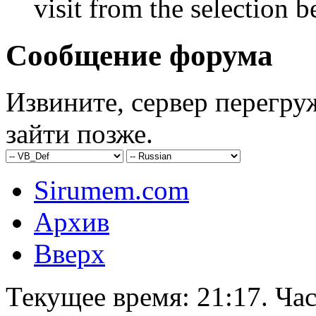
visit from the selection b
Сообщение форума
Извините, сервер перегру
зайти позже.
Sirumem.com
Архив
Вверх
Текущее время:
21:17
. Ча