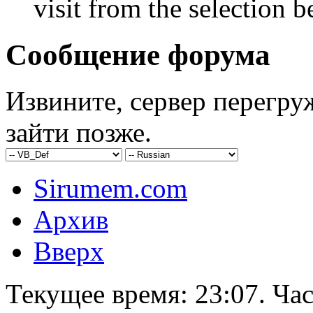
visit from the selection b
Сообщение форума
Извините, сервер перегру
зайти позже.
Sirumem.com
Архив
Вверх
Текущее время:
23:07
. Ча