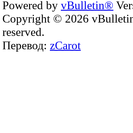
Powered by
vBulletin®
Ver
Copyright © 2026 vBulletin 
reserved.
Перевод:
zCarot