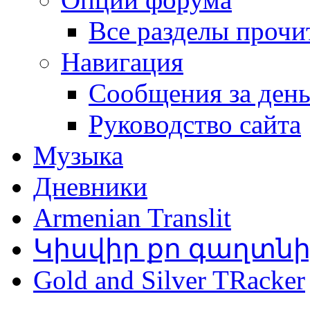
Все разделы прочи
Навигация
Сообщения за ден
Руководство сайта
Музыка
Дневники
Armenian Translit
Կիսվիր քո գաղտն
Gold and Silver TRacker