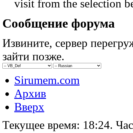
visit from the selection b
Сообщение форума
Извините, сервер перегру
зайти позже.
Sirumem.com
Архив
Вверх
Текущее время:
18:24
. Ча