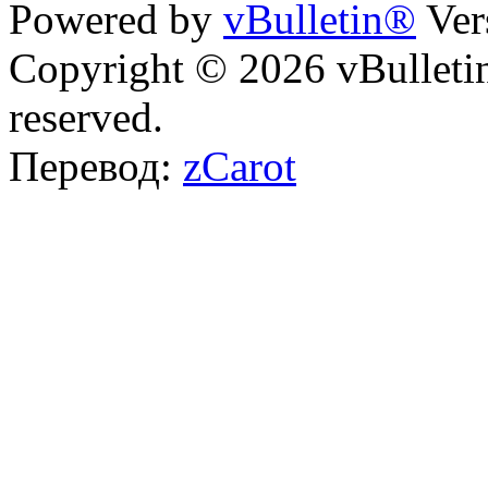
Powered by
vBulletin®
Ver
Copyright © 2026 vBulletin 
reserved.
Перевод:
zCarot