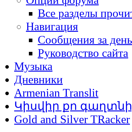
Все разделы прочи
Навигация
Сообщения за ден
Руководство сайта
Музыка
Дневники
Armenian Translit
Կիսվիր քո գաղտն
Gold and Silver TRacker