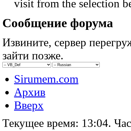
visit from the selection b
Сообщение форума
Извините, сервер перегру
зайти позже.
Sirumem.com
Архив
Вверх
Текущее время:
13:04
. Ча