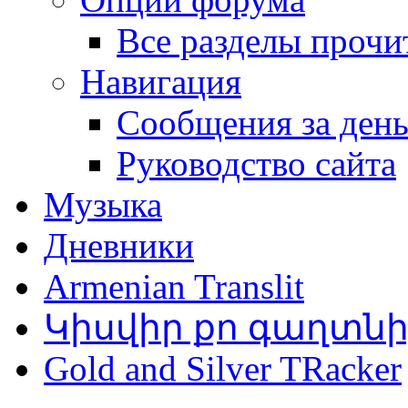
Все разделы прочи
Навигация
Сообщения за ден
Руководство сайта
Музыка
Дневники
Armenian Translit
Կիսվիր քո գաղտն
Gold and Silver TRacker