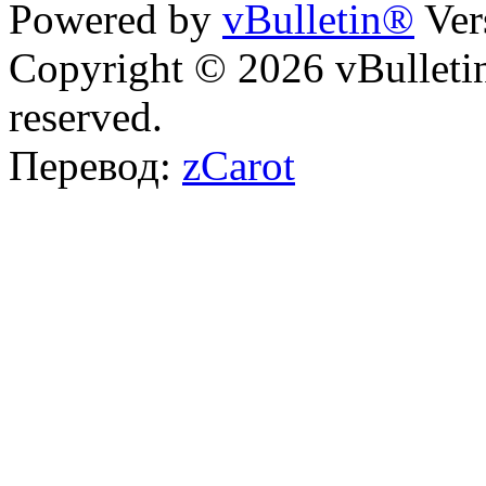
Powered by
vBulletin®
Ver
Copyright © 2026 vBulletin 
reserved.
Перевод:
zCarot