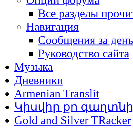
Все разделы прочи
Навигация
Сообщения за ден
Руководство сайта
Музыка
Дневники
Armenian Translit
Կիսվիր քո գաղտն
Gold and Silver TRacker