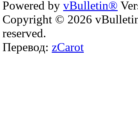
Powered by
vBulletin®
Ver
Copyright © 2026 vBulletin 
reserved.
Перевод:
zCarot