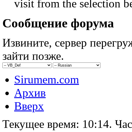
visit from the selection b
Сообщение форума
Извините, сервер перегру
зайти позже.
Sirumem.com
Архив
Вверх
Текущее время:
10:14
. Ча