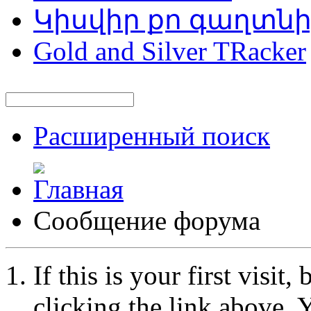
Կիսվիր քո գաղտն
Gold and Silver TRacker
Расширенный поиск
Сообщение форума
If this is your first visit
clicking the link above.