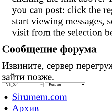
you can post: click the r
start viewing messages, s
visit from the selection b
Сообщение форума
Извините, сервер перегру
зайти позже.
Sirumem.com
Архив