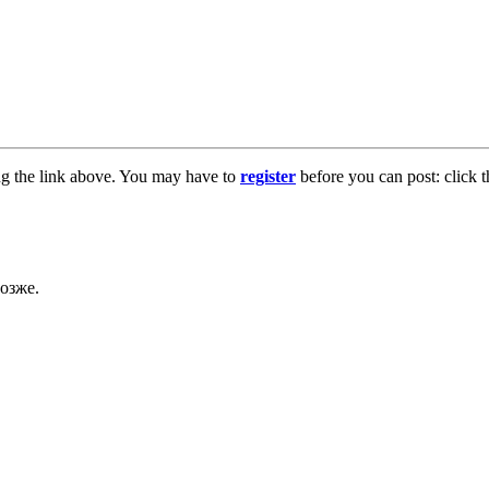
ng the link above. You may have to
register
before you can post: click t
озже.