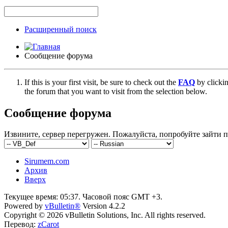
Расширенный поиск
Сообщение форума
If this is your first visit, be sure to check out the
FAQ
by clicki
the forum that you want to visit from the selection below.
Сообщение форума
Извините, сервер перегружен. Пожалуйста, попробуйте зайти п
Sirumem.com
Архив
Вверх
Текущее время:
05:37
. Часовой пояс GMT +3.
Powered by
vBulletin®
Version 4.2.2
Copyright © 2026 vBulletin Solutions, Inc. All rights reserved.
Перевод:
zCarot