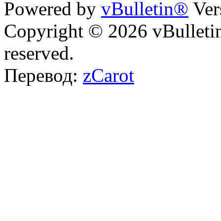
Powered by
vBulletin®
Ver
Copyright © 2026 vBulletin 
reserved.
Перевод:
zCarot