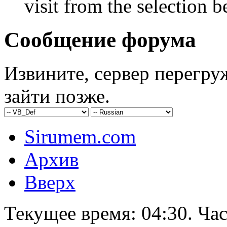
visit from the selection b
Сообщение форума
Извините, сервер перегру
зайти позже.
Sirumem.com
Архив
Вверх
Текущее время:
04:30
. Ча