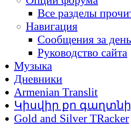
Все разделы прочи
Навигация
Сообщения за ден
Руководство сайта
Музыка
Дневники
Armenian Translit
Կիսվիր քո գաղտն
Gold and Silver TRacker