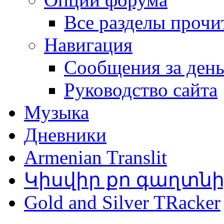
Все разделы прочи
Навигация
Сообщения за ден
Руководство сайта
Музыка
Дневники
Armenian Translit
Կիսվիր քո գաղտն
Gold and Silver TRacker