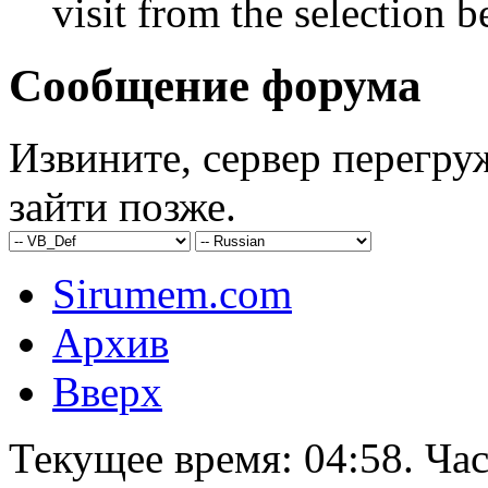
visit from the selection b
Сообщение форума
Извините, сервер перегру
зайти позже.
Sirumem.com
Архив
Вверх
Текущее время:
04:58
. Ча