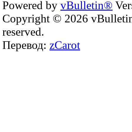
Powered by
vBulletin®
Ver
Copyright © 2026 vBulletin 
reserved.
Перевод:
zCarot