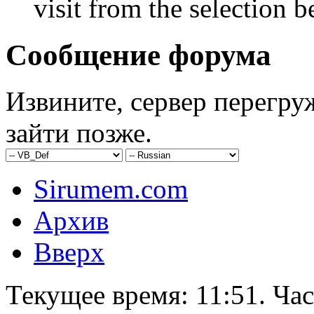
visit from the selection b
Сообщение форума
Извините, сервер перегру
зайти позже.
Sirumem.com
Архив
Вверх
Текущее время:
11:51
. Ча