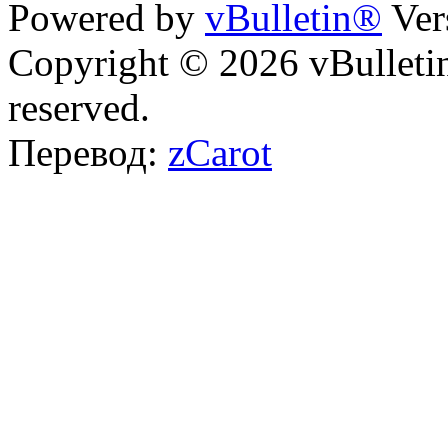
Powered by
vBulletin®
Ver
Copyright © 2026 vBulletin 
reserved.
Перевод:
zCarot