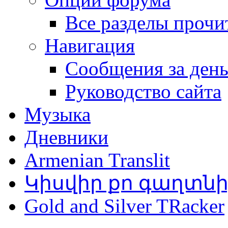
Все разделы прочи
Навигация
Сообщения за ден
Руководство сайта
Музыка
Дневники
Armenian Translit
Կիսվիր քո գաղտն
Gold and Silver TRacker