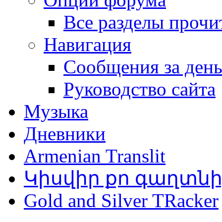
Все разделы прочи
Навигация
Сообщения за ден
Руководство сайта
Музыка
Дневники
Armenian Translit
Կիսվիր քո գաղտն
Gold and Silver TRacker