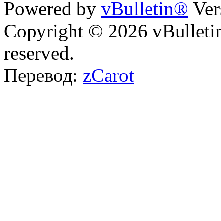
Powered by
vBulletin®
Ver
Copyright © 2026 vBulletin 
reserved.
Перевод:
zCarot