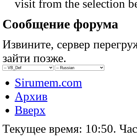
visit from the selection b
Сообщение форума
Извините, сервер перегру
зайти позже.
Sirumem.com
Архив
Вверх
Текущее время:
10:50
. Ча