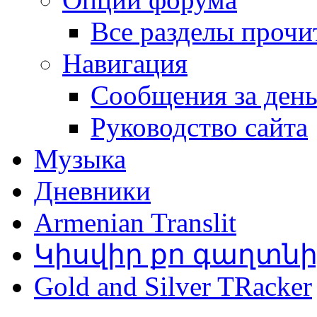
Все разделы прочи
Навигация
Сообщения за ден
Руководство сайта
Музыка
Дневники
Armenian Translit
Կիսվիր քո գաղտն
Gold and Silver TRacker