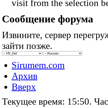
visit from the selection b
Сообщение форума
Извините, сервер перегру
зайти позже.
Sirumem.com
Архив
Вверх
Текущее время:
15:50
. Ча