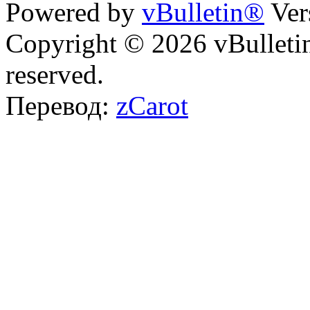
Powered by
vBulletin®
Ver
Copyright © 2026 vBulletin 
reserved.
Перевод:
zCarot