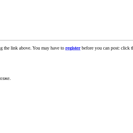
ng the link above. You may have to
register
before you can post: click t
озже.