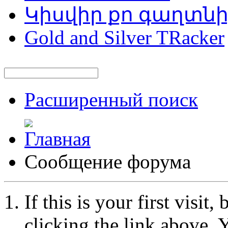
Կիսվիր քո գաղտն
Gold and Silver TRacker
Расширенный поиск
Сообщение форума
If this is your first visit
clicking the link above.