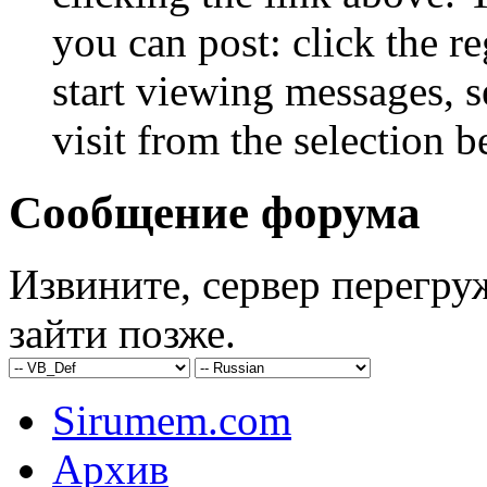
you can post: click the r
start viewing messages, s
visit from the selection b
Сообщение форума
Извините, сервер перегру
зайти позже.
Sirumem.com
Архив