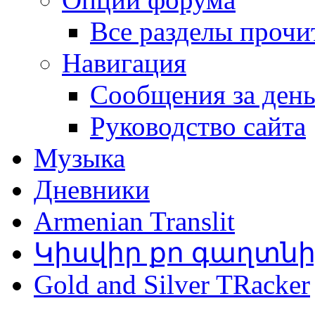
Все разделы прочи
Навигация
Сообщения за ден
Руководство сайта
Музыка
Дневники
Armenian Translit
Կիսվիր քո գաղտն
Gold and Silver TRacker