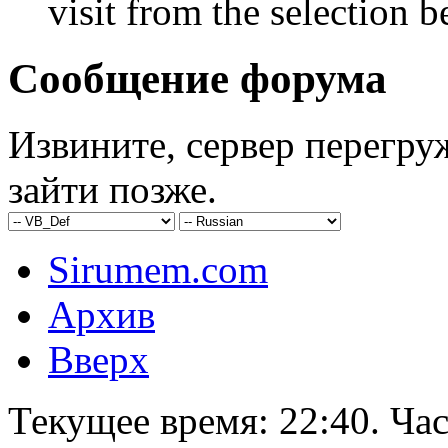
visit from the selection b
Сообщение форума
Извините, сервер перегру
зайти позже.
Sirumem.com
Архив
Вверх
Текущее время:
22:40
. Ча