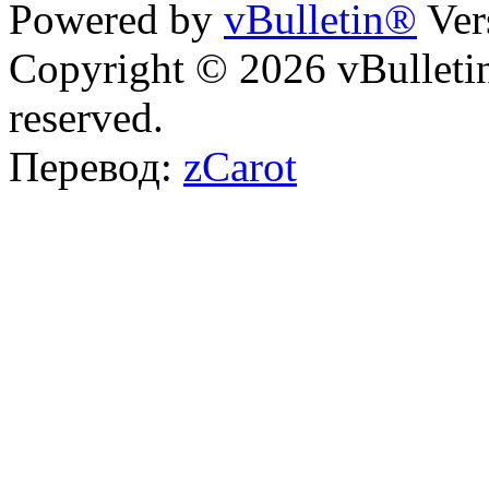
Powered by
vBulletin®
Ver
Copyright © 2026 vBulletin 
reserved.
Перевод:
zCarot