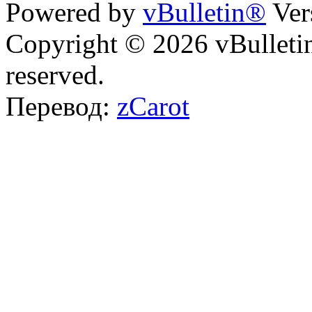
Powered by
vBulletin®
Ver
Copyright © 2026 vBulletin 
reserved.
Перевод:
zCarot