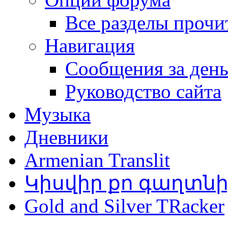
Все разделы прочи
Навигация
Сообщения за ден
Руководство сайта
Музыка
Дневники
Armenian Translit
Կիսվիր քո գաղտն
Gold and Silver TRacker