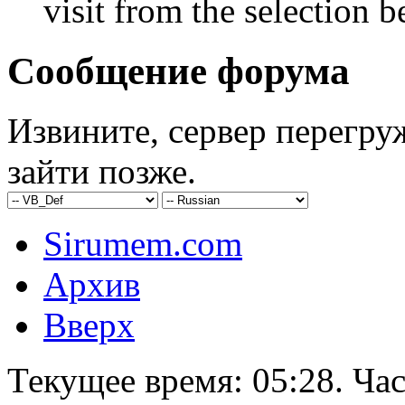
visit from the selection b
Сообщение форума
Извините, сервер перегру
зайти позже.
Sirumem.com
Архив
Вверх
Текущее время:
05:28
. Ча