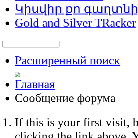
Կիսվիր քո գաղտն
Gold and Silver TRacker
Расширенный поиск
Сообщение форума
If this is your first visit
clicking the link above.