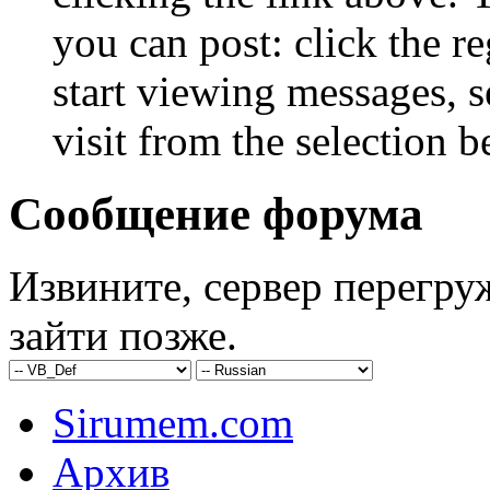
you can post: click the r
start viewing messages, s
visit from the selection b
Сообщение форума
Извините, сервер перегру
зайти позже.
Sirumem.com
Архив