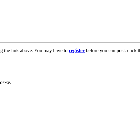
ng the link above. You may have to
register
before you can post: click t
озже.