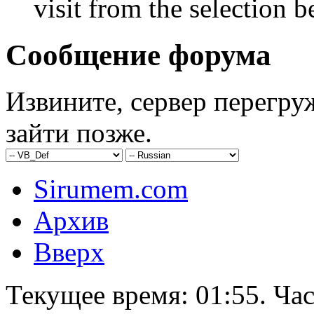
visit from the selection b
Сообщение форума
Извините, сервер перегру
зайти позже.
Sirumem.com
Архив
Вверх
Текущее время:
01:55
. Ча