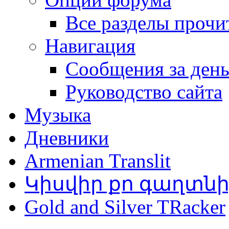
Все разделы прочи
Навигация
Сообщения за ден
Руководство сайта
Музыка
Дневники
Armenian Translit
Կիսվիր քո գաղտն
Gold and Silver TRacker