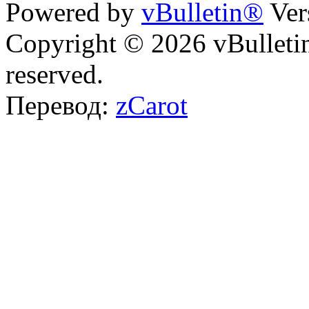
Powered by
vBulletin®
Ver
Copyright © 2026 vBulletin 
reserved.
Перевод:
zCarot