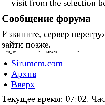
visit from the selection b
Сообщение форума
Извините, сервер перегру
зайти позже.
Sirumem.com
Архив
Вверх
Текущее время:
07:02
. Ча