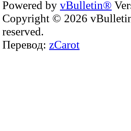
Powered by
vBulletin®
Ver
Copyright © 2026 vBulletin 
reserved.
Перевод:
zCarot