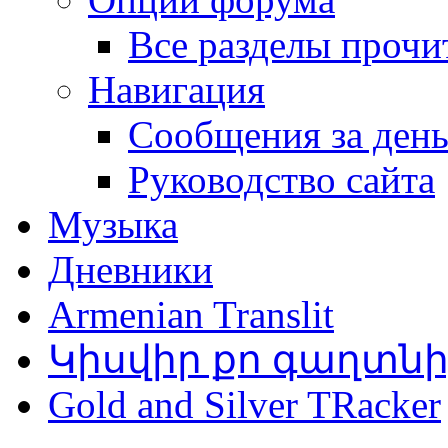
Все разделы прочи
Навигация
Сообщения за ден
Руководство сайта
Музыка
Дневники
Armenian Translit
Կիսվիր քո գաղտն
Gold and Silver TRacker