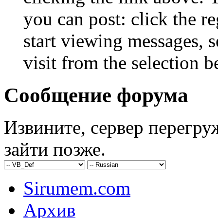
you can post: click the r
start viewing messages, s
visit from the selection b
Сообщение форума
Извините, сервер перегру
зайти позже.
Sirumem.com
Архив