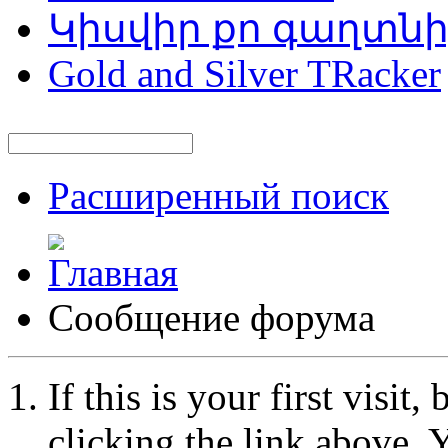
Կիսվիր քո գաղտն
Gold and Silver TRacker
Расширенный поиск
Сообщение форума
If this is your first visit
clicking the link above.