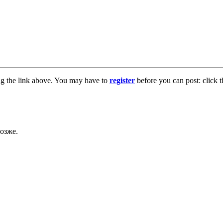
ng the link above. You may have to
register
before you can post: click t
озже.