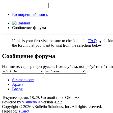
Расширенный поиск
Сообщение форума
If this is your first visit, be sure to check out the
FAQ
by clicki
the forum that you want to visit from the selection below.
Сообщение форума
Извините, сервер перегружен. Пожалуйста, попробуйте зайти п
Sirumem.com
Архив
Вверх
Текущее время:
18:29
. Часовой пояс GMT +3.
Powered by
vBulletin®
Version 4.2.2
Copyright © 2026 vBulletin Solutions, Inc. All rights reserved.
Перевод:
zCarot