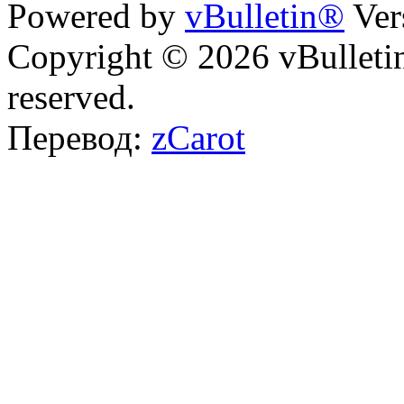
Powered by
vBulletin®
Ver
Copyright © 2026 vBulletin 
reserved.
Перевод:
zCarot