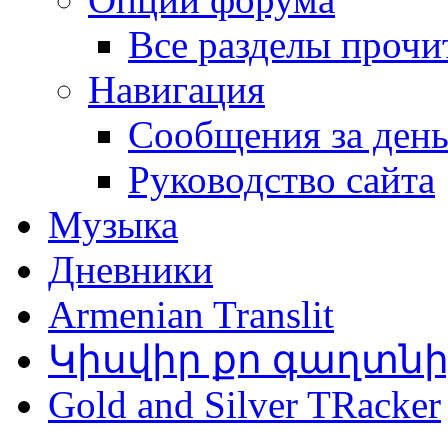
Все разделы прочи
Навигация
Сообщения за ден
Руководство сайта
Музыка
Дневники
Armenian Translit
Կիսվիր քո գաղտն
Gold and Silver TRacker