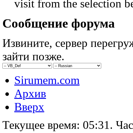
visit from the selection b
Сообщение форума
Извините, сервер перегру
зайти позже.
Sirumem.com
Архив
Вверх
Текущее время:
05:31
. Ча