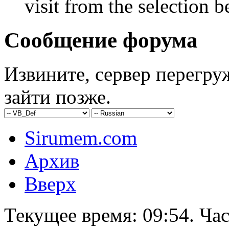
visit from the selection b
Сообщение форума
Извините, сервер перегру
зайти позже.
Sirumem.com
Архив
Вверх
Текущее время:
09:54
. Ча