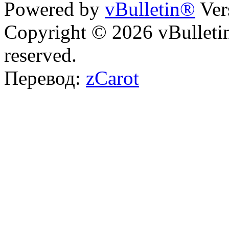
Powered by
vBulletin®
Ver
Copyright © 2026 vBulletin 
reserved.
Перевод:
zCarot