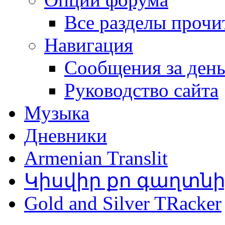
Все разделы прочи
Навигация
Сообщения за ден
Руководство сайта
Музыка
Дневники
Armenian Translit
Կիսվիր քո գաղտն
Gold and Silver TRacker