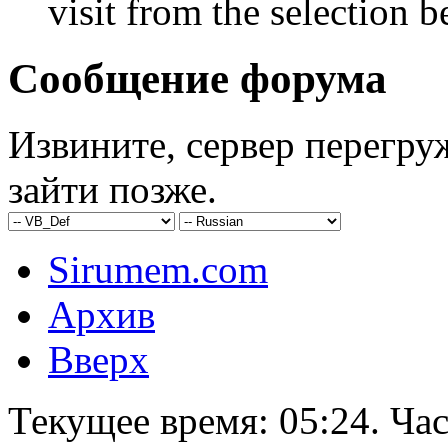
visit from the selection b
Сообщение форума
Извините, сервер перегру
зайти позже.
Sirumem.com
Архив
Вверх
Текущее время:
05:24
. Ча