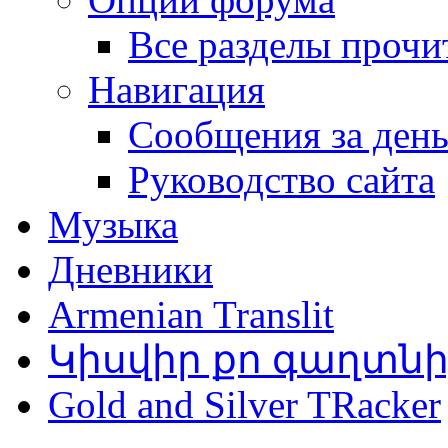
Все разделы прочи
Навигация
Сообщения за ден
Руководство сайта
Музыка
Дневники
Armenian Translit
Կիսվիր քո գաղտն
Gold and Silver TRacker