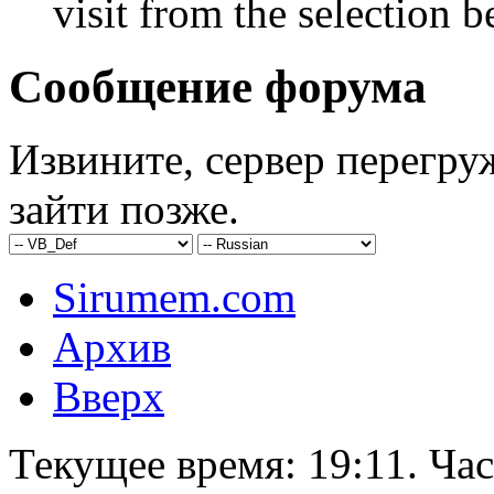
visit from the selection b
Сообщение форума
Извините, сервер перегру
зайти позже.
Sirumem.com
Архив
Вверх
Текущее время:
19:11
. Ча