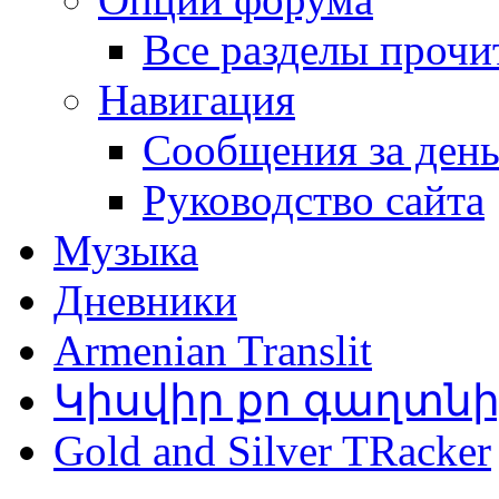
Все разделы прочи
Навигация
Сообщения за ден
Руководство сайта
Музыка
Дневники
Armenian Translit
Կիսվիր քո գաղտն
Gold and Silver TRacker