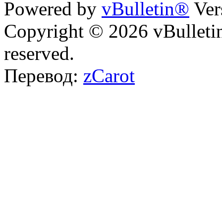
Powered by
vBulletin®
Ver
Copyright © 2026 vBulletin 
reserved.
Перевод:
zCarot