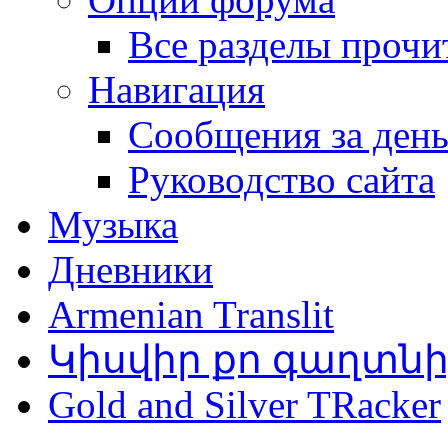
Все разделы прочи
Навигация
Сообщения за ден
Руководство сайта
Музыка
Дневники
Armenian Translit
Կիսվիր քո գաղտն
Gold and Silver TRacker