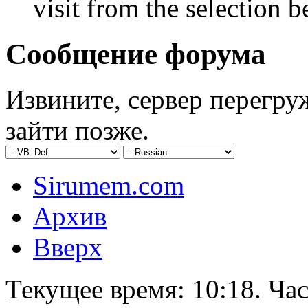
visit from the selection b
Сообщение форума
Извините, сервер перегру
зайти позже.
Sirumem.com
Архив
Вверх
Текущее время:
10:18
. Ча