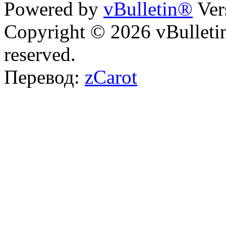
Powered by
vBulletin®
Ver
Copyright © 2026 vBulletin 
reserved.
Перевод:
zCarot