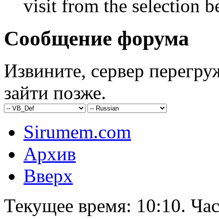
visit from the selection b
Сообщение форума
Извините, сервер перегру
зайти позже.
Sirumem.com
Архив
Вверх
Текущее время:
10:10
. Ча