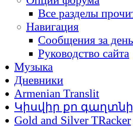
Все разделы прочи
Навигация
Сообщения за ден
Руководство сайта
Музыка
Дневники
Armenian Translit
Կիսվիր քո գաղտն
Gold and Silver TRacker