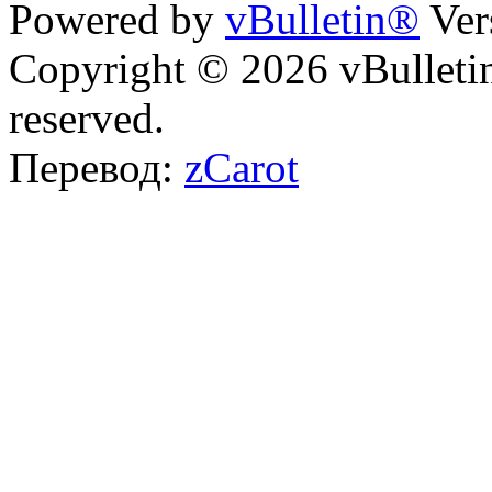
Powered by
vBulletin®
Ver
Copyright © 2026 vBulletin 
reserved.
Перевод:
zCarot