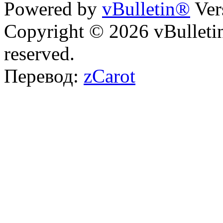
Powered by
vBulletin®
Ver
Copyright © 2026 vBulletin 
reserved.
Перевод:
zCarot