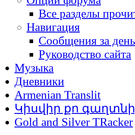
Все разделы прочи
Навигация
Сообщения за ден
Руководство сайта
Музыка
Дневники
Armenian Translit
Կիսվիր քո գաղտն
Gold and Silver TRacker