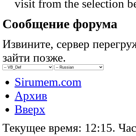
visit from the selection b
Сообщение форума
Извините, сервер перегру
зайти позже.
Sirumem.com
Архив
Вверх
Текущее время:
12:15
. Ча