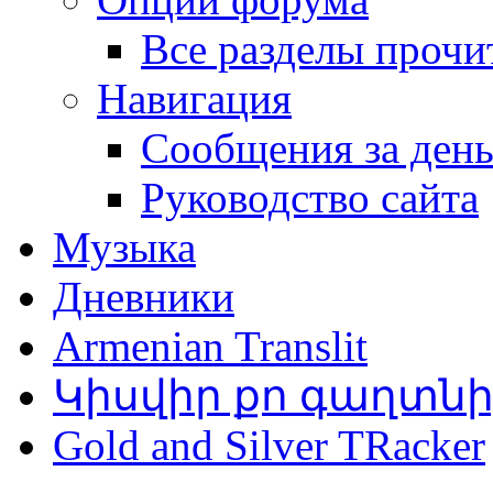
Все разделы прочи
Навигация
Сообщения за ден
Руководство сайта
Музыка
Дневники
Armenian Translit
Կիսվիր քո գաղտն
Gold and Silver TRacker