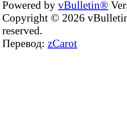
Powered by
vBulletin®
Ver
Copyright © 2026 vBulletin 
reserved.
Перевод:
zCarot