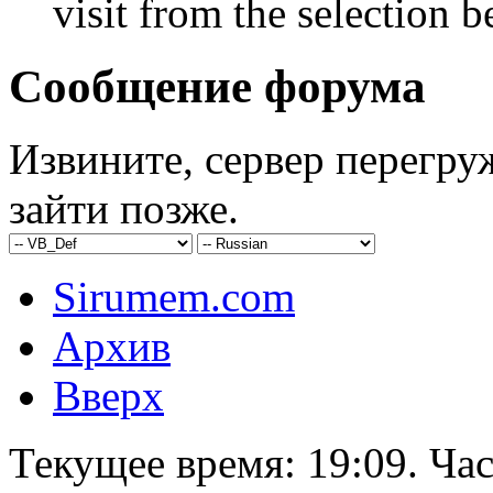
visit from the selection b
Сообщение форума
Извините, сервер перегру
зайти позже.
Sirumem.com
Архив
Вверх
Текущее время:
19:09
. Ча