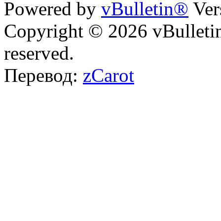
Powered by
vBulletin®
Ver
Copyright © 2026 vBulletin 
reserved.
Перевод:
zCarot