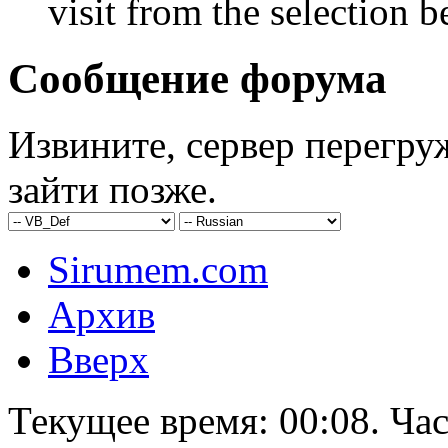
visit from the selection b
Сообщение форума
Извините, сервер перегру
зайти позже.
Sirumem.com
Архив
Вверх
Текущее время:
00:08
. Ча