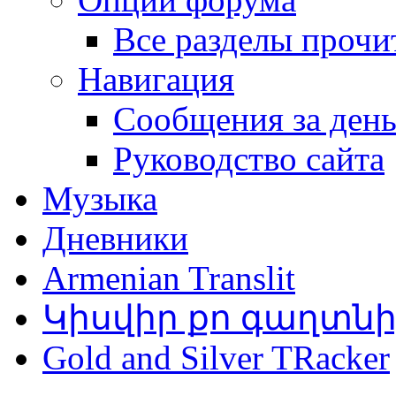
Все разделы прочи
Навигация
Сообщения за ден
Руководство сайта
Музыка
Дневники
Armenian Translit
Կիսվիր քո գաղտն
Gold and Silver TRacker