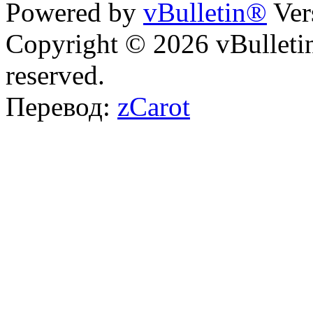
Powered by
vBulletin®
Ver
Copyright © 2026 vBulletin 
reserved.
Перевод:
zCarot