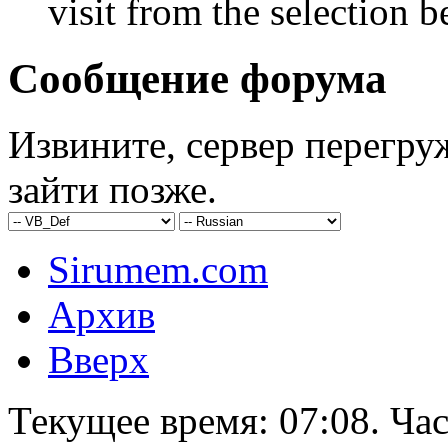
visit from the selection b
Сообщение форума
Извините, сервер перегру
зайти позже.
Sirumem.com
Архив
Вверх
Текущее время:
07:08
. Ча