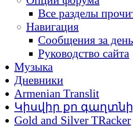
Все разделы прочи
Навигация
Сообщения за ден
Руководство сайта
Музыка
Дневники
Armenian Translit
Կիսվիր քո գաղտն
Gold and Silver TRacker