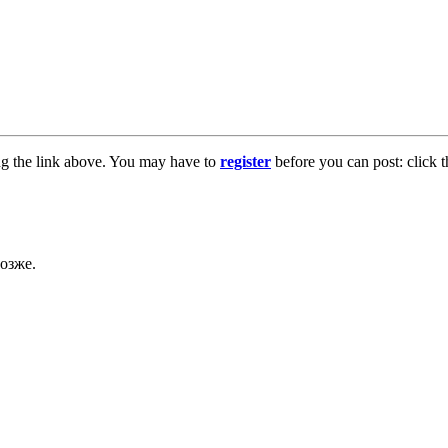
ng the link above. You may have to
register
before you can post: click t
озже.