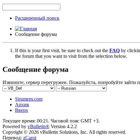
Расширенный поиск
Сообщение форума
If this is your first visit, be sure to check out the
FAQ
by clicki
the forum that you want to visit from the selection below.
Сообщение форума
Извините, сервер перегружен. Пожалуйста, попробуйте зайти п
Sirumem.com
Архив
Вверх
Текущее время:
00:21
. Часовой пояс GMT +3.
Powered by
vBulletin®
Version 4.2.2
Copyright © 2026 vBulletin Solutions, Inc. All rights reserved.
Перевод:
zCarot