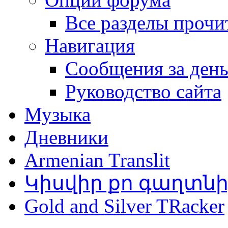
Все разделы прочи
Навигация
Сообщения за ден
Руководство сайта
Музыка
Дневники
Armenian Translit
Կիսվիր քո գաղտն
Gold and Silver TRacker