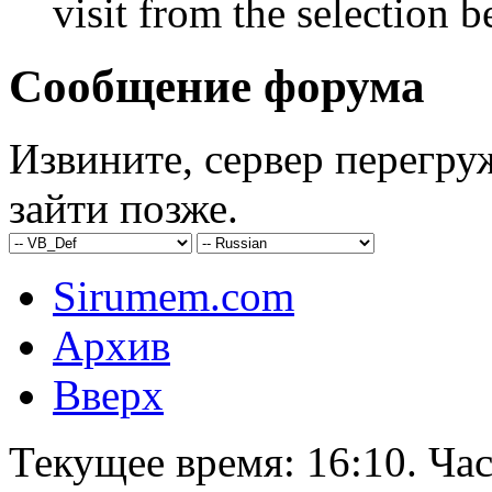
visit from the selection b
Сообщение форума
Извините, сервер перегру
зайти позже.
Sirumem.com
Архив
Вверх
Текущее время:
16:10
. Ча