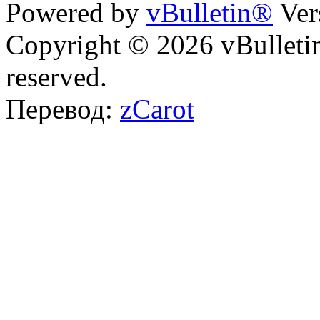
Powered by
vBulletin®
Ver
Copyright © 2026 vBulletin 
reserved.
Перевод:
zCarot