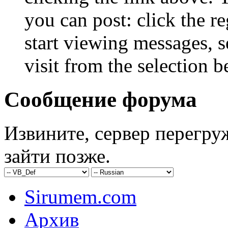
you can post: click the r
start viewing messages, s
visit from the selection b
Сообщение форума
Извините, сервер перегру
зайти позже.
Sirumem.com
Архив