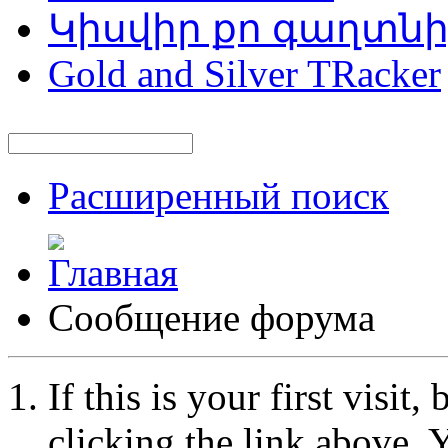
Կիսվիր քո գաղտն
Gold and Silver TRacker
Расширенный поиск
Сообщение форума
If this is your first visit
clicking the link above.