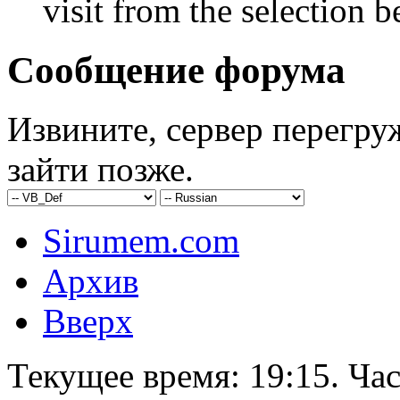
visit from the selection b
Сообщение форума
Извините, сервер перегру
зайти позже.
Sirumem.com
Архив
Вверх
Текущее время:
19:15
. Ча