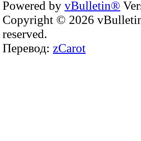
Powered by
vBulletin®
Ver
Copyright © 2026 vBulletin 
reserved.
Перевод:
zCarot