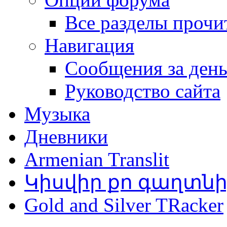
Все разделы прочи
Навигация
Сообщения за ден
Руководство сайта
Музыка
Дневники
Armenian Translit
Կիսվիր քո գաղտն
Gold and Silver TRacker