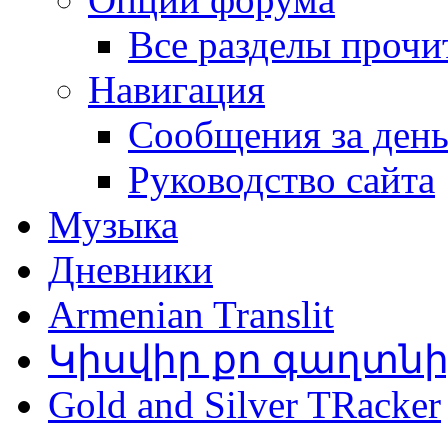
Все разделы прочи
Навигация
Сообщения за ден
Руководство сайта
Музыка
Дневники
Armenian Translit
Կիսվիր քո գաղտն
Gold and Silver TRacker