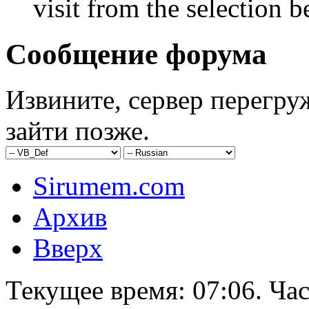
visit from the selection b
Сообщение форума
Извините, сервер перегру
зайти позже.
Sirumem.com
Архив
Вверх
Текущее время:
07:06
. Ча