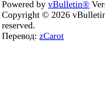
Powered by
vBulletin®
Ver
Copyright © 2026 vBulletin 
reserved.
Перевод:
zCarot