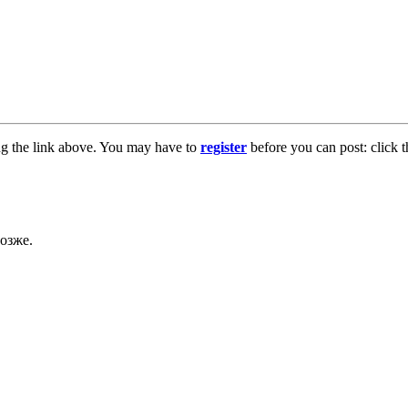
ng the link above. You may have to
register
before you can post: click t
озже.