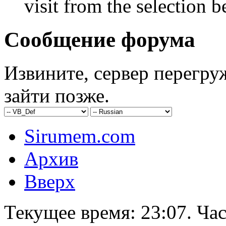
visit from the selection b
Сообщение форума
Извините, сервер перегру
зайти позже.
Sirumem.com
Архив
Вверх
Текущее время:
23:07
. Ча