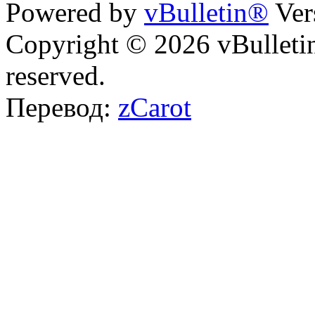
Powered by
vBulletin®
Ver
Copyright © 2026 vBulletin 
reserved.
Перевод:
zCarot