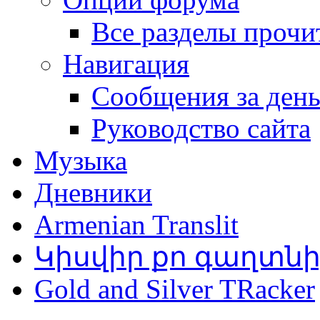
Все разделы прочи
Навигация
Сообщения за ден
Руководство сайта
Музыка
Дневники
Armenian Translit
Կիսվիր քո գաղտն
Gold and Silver TRacker